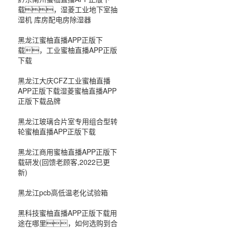
载，湿菱工业地下室抽
湿机 库房配电房除湿器
黑龙江蜜柚直播APP正版下
载，工业蜜柚直播APP正版
下载
黑龙江大庆CFZ工业蜜柚直播
APP正版下载湿菱蜜柚直播APP
正版下载品牌
黑龙江玻璃合片室专用组合型转
轮蜜柚直播APP正版下载
黑龙江商用蜜柚直播APP正版下
载研发(回馈老顾客,2022已更
新)
黑龙江pcb高低温老化试验箱
黑科技蜜柚直播APP正版下载用
途在哪里，如何选购到合