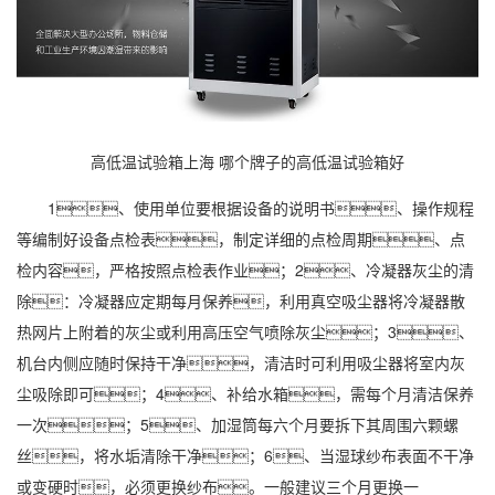
高低温试验箱上海 哪个牌子的高低温试验箱好
1、使用单位要根据设备的说明书、操作规程
等编制好设备点检表，制定详细的点检周期、点
检内容，严格按照点检表作业；2、冷凝器灰尘的清
除：冷凝器应定期每月保养，利用真空吸尘器将冷凝器散
热网片上附着的灰尘或利用高压空气喷除灰尘；3、
机台内侧应随时保持干净，清洁时可利用吸尘器将室内灰
尘吸除即可；4、补给水箱，需每个月清洁保养
一次；5、
加湿
筒每六个月要拆下其周围六颗螺
丝，将水垢清除干净；6、当湿球纱布表面不干净
或变硬时，必须更换纱布。一般建议三个月更换一