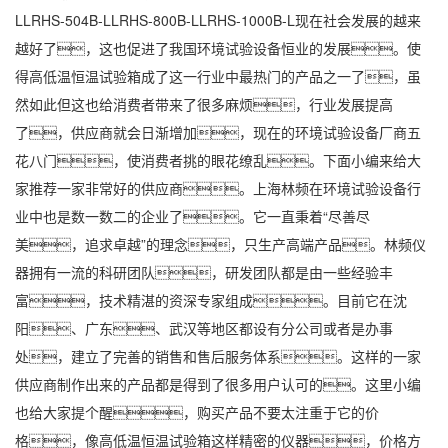
LLRHS-504B-LLRHS-800B-LLRHS-1000B-L现在社会发展的越来
越好了，这也促进了我国环境试验设备恒业的发展。使
得高低温恒温试验箱成了这一行业中最热门的产品之一了，虽
然如此但这也给消费者带来了很多麻烦，行业发展提高
了，供应商就会日渐增加，现在的环境试验设备厂商五
花八门，使消费者挑的眼花缭乱。下面小编来给大
家推荐一家非常好的供应商。上海林频在环境试验设备行
业中也是数一数二的企业了。它一直秉着“尽善尽
美，追求卓越”的理念，只生产高端产品。林频仪
器拥有一流的科研团队，研发团队都是由一些经验丰
富，技术精湛的资深专家组成。目前它在沈
阳、广东、武汉等地区都设有分公司或者是办事
处，建立了完善的销售和售后服务体系。这样的一家
供应商制作出来的产品都是得到了很多用户认可的。这里小编
也给大家提个醒，购买产品不要太注重于它的价
格，像高低温恒温试验箱这样精密的仪器，价格方