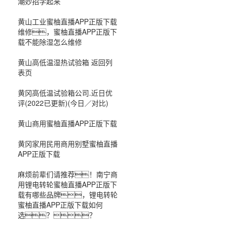
潮妙招学起来
黄山工业蜜柚直播APP正版下载
维修，蜜柚直播APP正版下
载不能除湿怎么维修
黄山高低温湿热试验箱 返回列
表页
黄冈高低温试验箱公司.近日优
评(2022已更新)(今日／对比)
黄山商用蜜柚直播APP正版下载
黄冈家用民用商用别墅蜜柚直播
APP正版下载
麻烦前辈们请推荐！南宁商
用锂电转轮蜜柚直播APP正版下
载有哪些品牌，锂电转轮
蜜柚直播APP正版下载如何
选？？