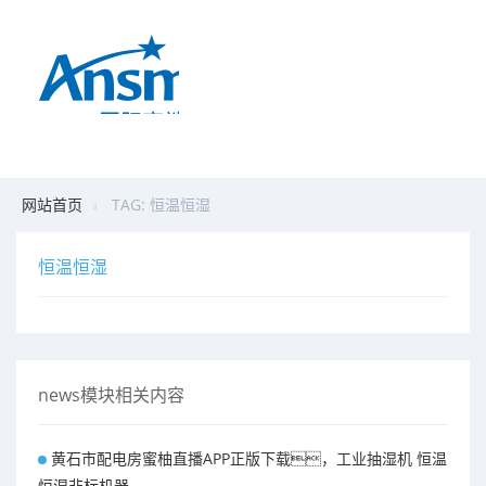
网站首页
TAG: 恒温恒湿
恒温恒湿
news模块相关内容
黄石市配电房蜜柚直播APP正版下载，工业抽湿机 恒温
恒湿非标机器