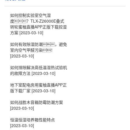
如何控制实验室空气湿
度？TLX-Z26000E叠式
转轮蜜柚直播APP正版下载控湿
方案
[2023-03-10]
如何有效除湿防潮，避免
室内空气甲醛污染！
[2023-03-10]
如何排除解决高低温湿热试验机
的故障方法
[2023-03-10]
地下室配电房用蜜柚直播APP正
版下载厂家
[2023-03-10]
如何战胜木音箱防霉防潮方案
[2023-03-10]
恒温恒湿培养箱性能特点
[2023-03-10]