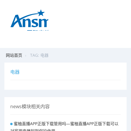
网站首页
TAG: 电器
电器
news模块相关内容
蜜柚直播APP正版下载管用吗—蜜柚直播APP正版下载可以
对家用电器起到保护作用