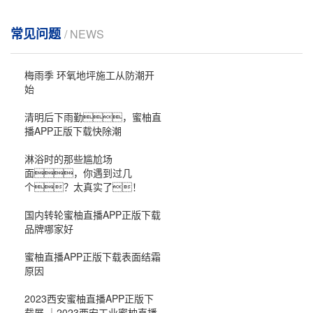
常见问题
/ NEWS
梅雨季 环氧地坪施工从防潮开
始
清明后下雨勤，蜜柚直
播APP正版下载快除潮
淋浴时的那些尴尬场
面，你遇到过几
个？太真实了！
国内转轮蜜柚直播APP正版下载
品牌哪家好
蜜柚直播APP正版下载表面结霜
原因
2023西安蜜柚直播APP正版下
载展 ｜2023西安工业蜜柚直播