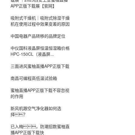
APP正版下载展【官网】
吸附式干燥机｜吸附式除湿干燥
机在使用过程中效果变差的原因
中国电器产品转移的品牌定位
中仪国科液晶屏恒温恒湿箱价格
HPC-150CL（液晶屏...
三面进风蜜柚直播APP正版下载
南昌可编程高低温试验箱
蜜柚直播APP正版下载不容忽视
的作用
新风机跟空气净化器如何选
择？
已入梅，防潮招数蜜柚直
播APP正版下载快