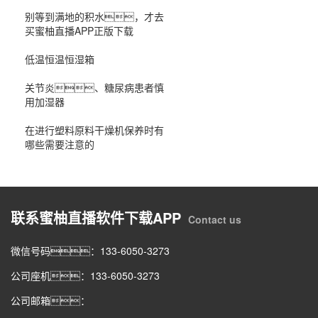
别等到满地的积水，才去
买蜜柚直播APP正版下载
低温恒温恒湿箱
关节炎、糖尿病患者慎
用加湿器
在进行塑料原料干燥机保养时有
哪些需要注意的
联系蜜柚直播软件下载APP
Contact us
微信号码：133-6050-3273
公司座机：133-6050-3273
公司邮箱：