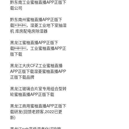
黔东南工业蜜柚直播APP正版下
载公司
黔东南州蜜柚直播APP正版下
载，湿菱工业地下室抽湿
机 库房配电房除湿器
黑龙江蜜柚直播APP正版下
载，工业蜜柚直播APP正
版下载
黑龙江大庆CFZ工业蜜柚直播
APP正版下载湿菱蜜柚直播APP
正版下载品牌
黑龙江玻璃合片室专用组合型转
轮蜜柚直播APP正版下载
黑龙江商用蜜柚直播APP正版下
载研发(回馈老顾客,2022已更
新)
黑龙江pcb高低温老化试验箱