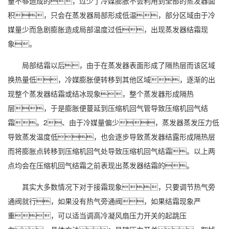
量不够造成的，过少了冷媒膨胀不会利用到全部的蒸发器面
积，只会在蒸发器局部形成低温，部分区域由于冷
媒量少而急剧膨胀造成局部温度过低，出现蒸发器结霜现
象。
局部结霜以后，由于在蒸发器表面形成了隔热层而该区域
换热量低，冷媒膨胀便转移到其他区域，逐渐的出
现整个蒸发器结霜或结冰现象，整个蒸发器形成隔热
层，于是膨胀便蔓延到压缩机回气管导致压缩机回气结
霜。2、由于冷媒量偏少，蒸发器蒸发压力低
导致蒸发温度低，也会逐步导致蒸发器结露形成隔热层
而将膨胀点转移到压缩机回气处导致压缩机回气结霜。以上两
点均会在压缩机回气结霜之前表现出蒸发器结霜的。
其实大多数情况下对于接霜现象，只要调节热气旁
通阀就行，如果没有热气旁通阀，如果结霜现象严
重，可以适当调高冷凝风扇压力开关的起跳压