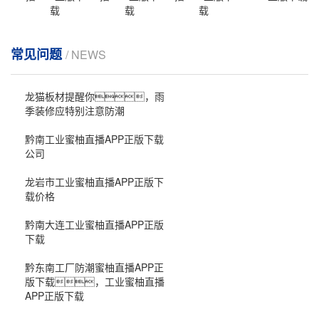
载
载
载
常见问题
/ NEWS
龙猫板材提醒你，雨
季装修应特别注意防潮
黔南工业蜜柚直播APP正版下载
公司
龙岩市工业蜜柚直播APP正版下
载价格
黔南大连工业蜜柚直播APP正版
下载
黔东南工厂防潮蜜柚直播APP正
版下载，工业蜜柚直播
APP正版下载