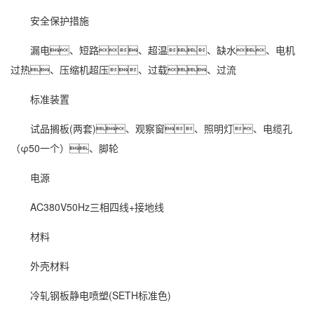
安全保护措施
漏电、短路、超温、缺水、电机
过热、压缩机超压、过载、过流
标准装置
试品搁板(两套)、观察窗、照明灯、电缆孔
（φ50一个）、脚轮
电源
AC380V50Hz三相四线+接地线
材料
外壳材料
冷轧钢板静电喷塑(SETH标准色)