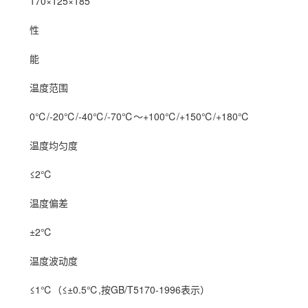
170×125×185
性
能
温度范围
0℃/-20℃/-40℃/-70℃～+100℃/+150℃/+180℃
温度均匀度
≤2℃
温度偏差
±2℃
温度波动度
≤1℃（≤±0.5℃,按GB/T5170-1996表示）