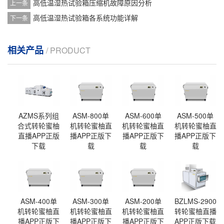
高低温湿热试验箱压缩机故障原因分析
上一条
高低温湿热试验箱各系统功能详解
下一条
相关产品
/ PRODUCT
AZMS系列组
ASM-800单
ASM-600单
ASM-500单
合式转轮蜜柚
机转轮蜜柚直
机转轮蜜柚直
机转轮蜜柚直
直播APP正版
播APP正版下
播APP正版下
播APP正版下
下载
载
载
载
ASM-400单
ASM-300单
ASM-200单
BZLMS-2900
机转轮蜜柚直
机转轮蜜柚直
机转轮蜜柚直
转轮蜜柚直播
播APP正版下
播APP正版下
播APP正版下
APP正版下载