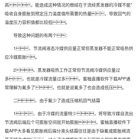
高，能造成这种情况的根结在于流经蒸发器的冷媒不能*
吸收自身膨胀到预定压力温度值所需要的热量，导致回气的
温度压力容积值都比较低。
导致这种问题的有两个：
1、节流阀液态冷媒供应量正常但蒸发器不能正常吸热供
应冷媒膨胀。
2、蒸发器吸热工作正常但节流阀冷媒供应量过
多，也就是冷媒流量过多，蜜柚直播软件下载APP通
常理解为氟多了，也就是说氟多了也会造成低压。
二、由于氟少了造成压缩机回气结霜
1、由于冷媒的流量特少，将导致冷媒自流出
节流阀后端后个可膨胀空间就开始膨胀，蜜柚直播软件下
载APP大多看见膨胀阀后端分液头结霜往往是由于缺氟或膨胀阀流