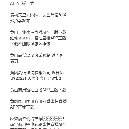
APP正版下载
黄梅天里，这些除湿防潮
妙招学起来
黄山工业蜜柚直播APP正版下载
维修，蜜柚直播APP正版
下载不能除湿怎么维修
黄山高低温湿热试验箱 返回列
表页
黄冈高低温试验箱公司.近日优
评(2022已更新)(今日／对比)
黄山商用蜜柚直播APP正版下载
黄冈家用民用商用别墅蜜柚直播
APP正版下载
麻烦前辈们请推荐！
南宁商用锂电转轮蜜柚直播APP