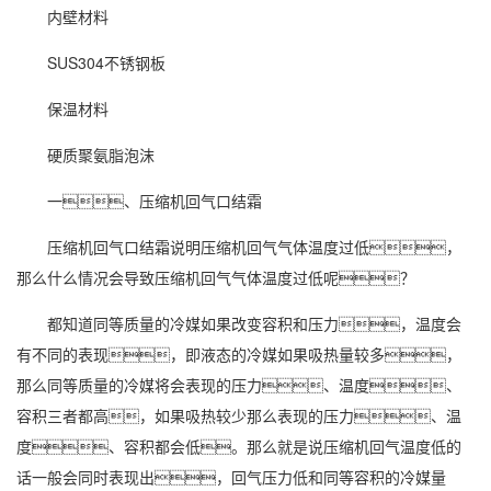
内壁材料
SUS304不锈钢板
保温材料
硬质聚氨脂泡沫
一、压缩机回气口结霜
压缩机回气口结霜说明压缩机回气气体温度过低，
那么什么情况会导致压缩机回气气体温度过低呢？
都知道同等质量的冷媒如果改变容积和压力，温度会
有不同的表现，即液态的冷媒如果吸热量较多，
那么同等质量的冷媒将会表现的压力、温度、
容积三者都高，如果吸热较少那么表现的压力、温
度、容积都会低。那么就是说压缩机回气温度低的
话一般会同时表现出，回气压力低和同等容积的冷媒量