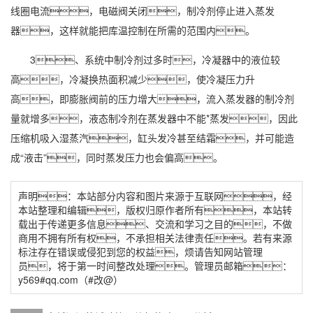
线圈电流，电磁阀关闭，制冷剂停止进入蒸发
器，这样就能把库温控制在所需的范围内。
3、系统中制冷剂过多时，冷凝器中的液位较
高，冷凝换热面积减少，使冷凝压力升
高，即膨胀阀前的压力增大，流入蒸发器的制冷剂
量就增多，液态制冷剂在蒸发器中不能*蒸发，因此
压缩机吸入湿蒸汽，缸头发冷甚至结霜，并可能造
成“液击”，同时蒸发压力也会偏高。
声明：本站部分内容和图片来源于互联网，经
本站整理和编辑，版权归原作者所有，本站转
载出于传递更多信息、交流和学习之目的，不做
商用不拥有所有权，不承担相关法律责任。若有来源
标注存在错误或侵犯到您的权益，烦请告知网站管理
员，将于第一时间整改处理。管理员邮箱：
y569#qq.com（#改@）