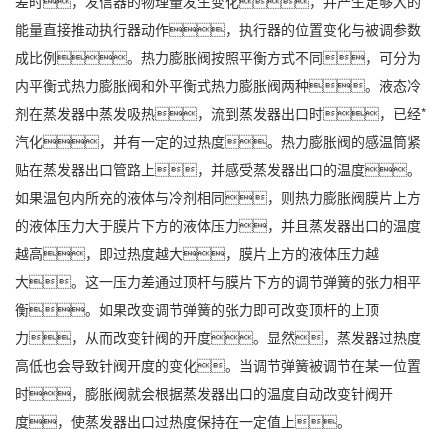
差时，发信器的物理量发生变化，并产生足够大的
能量直接推动执行器动作，执行器的位置变化与被调参数
成比例。热力膨胀阀按照平衡方式不同，可分为
内平衡式热力膨胀阀和外平衡式热力膨胀阀两种。液态冷
剂在蒸发器中蒸发吸热，流到蒸发器出口时，已经*
汽化，并有一定的过热度。热力膨胀阀的感温筒紧
贴在蒸发器出口管路上，并感受蒸发器出口的温度。
如果温包内所充的液体与冷剂相同，则热力膨胀阀膜片上方
的液体压力大于膜片下方的液体压力，并且蒸发器出口的温度
越高，即过热度越大，膜片上方的液体压力越
大。这一压力差通过顶杆与膜片下方的调节弹簧的张力相平
衡。如果改变调节弹簧的张力即可改变顶杆的上顶
力，从而改变针阀的开度。显然，蒸发器过热度
高低也会导致针阀开度的变化。当调节弹簧被调节在某一位置
时，膨胀阀就会根据蒸发器出口的温度自动改变针阀开
度，使蒸发器出口过热度保持在一定值上。