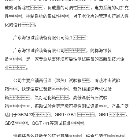
载的可拆除性，负载量的可调性，
电力
系统的可扩充
性，控制系统的集成性，对于老化房的管理实行最人性
化的设计。
广东海银试验装备有限公司简介：
广东海银试验装备有限公司，简称海银装
备，是一家专业从事环境可靠性测试装备的高新型技术企
业。
公司主要产销高低温（湿热）试验箱、冷热冲击试验
箱、快速温变试验箱、紫外线加速老化试验
箱、氙灯老化箱、高低温低气压试验
箱、振动试验台等环境可靠性测试设备。产品广泛
适用于GB2423、GB/T~GB/T、GB/T、
GB/Z、QC/T741等测试标准。
海银装备依托数年的研发基础，结合与清华、