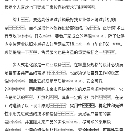
根据个人喜欢也可要求厂家按您的要求订制。
综上，要选高低温试验箱最好找专业做环境试验机的厂
家，而不是找什么仪器设备都做的厂家，正所谓“术业
有专攻”。其次，要看厂家成立的年限，除了让供
应商传营业执照外最好去红盾网或天眼上查一查（防止PS）。
顺便提醒一下，售后服务也是考量的重要指标之一。
步入式老化房是一专业设备，在容量及规格的设计必须满
足当前各类产品的需求下，也必须保证自身工作的稳定
性，因此它必须是
高质量
、安全可靠
的，同时面临未来市场快速增长的发展需求，它
应是灵活的、开放的、具备一定的可扩展性。在设
计时遵循了以下设计原则：
实用性、稳定性和先进
性
采用先进成熟的技术和设备，满足客户当前的需
要，并兼顾未来产品的需求，尽可能的采用稳
定、实用的组件和材料。
安全、可靠性
采用