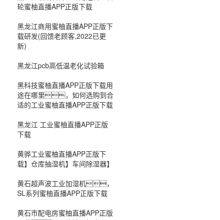
轮蜜柚直播APP正版下载
黑龙江商用蜜柚直播APP正版下
载研发(回馈老顾客,2022已更
新)
黑龙江pcb高低温老化试验箱
黑科技蜜柚直播APP正版下载用
途在哪里，如何选购到合
适的工业蜜柚直播APP正版下载
黑龙江 工业蜜柚直播APP正版
下载
黄骅工业蜜柚直播APP正版下
载】仓库抽湿机】车间除湿器】
黄石超声波工业加湿机，
SL系列蜜柚直播APP正版下载
黄石市配电房蜜柚直播APP正版