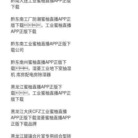
黔南大连工业蜜柚直播APP正版
下载
黔东南工厂防潮蜜柚直播APP正
版下载，工业蜜柚直播
APP正版下载
黔东南工业蜜柚直播APP正版下
载公司
黔东南州蜜柚直播APP正版下
载，湿菱工业地下室抽湿
机 库房配电房除湿器
黑龙江蜜柚直播APP正版下
载，工业蜜柚直播APP正
版下载
黑龙江大庆CFZ工业蜜柚直播
APP正版下载湿菱蜜柚直播APP
正版下载品牌
黑龙江玻璃合片室专用组合型转