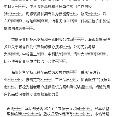
中科大、中科院等高校和科研单位项目合作的经
验。海银装备长期专注为新能源、航天、汽
车、船舶、消费类电子、科研高校等多领域
提供测试装备。
凭借专业的技术支撑和完善的服务体系，海银装备获得
多项关于可靠性测试装备的核心技术，公司先后与
华
为
、中船重工、中科院、清华大学、
比亚迪等企
事业单位
接洽与合作。
海银装备坚持以臻至品质为发展方向，秉承“专注行
业、按需定制、工匠品质、优质服务”的发展理
念，积极为新老用户提供测试方案和测试装备，竭诚为用
户的品质可靠性测试贡献海银力量
声明：本站部分内容和图片来源于互联网，经本站整
理和编辑，版权归原作者所有，本站转载