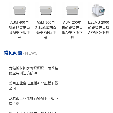
ASM-400单
ASM-300单
ASM-200单
BZLMS-2900
机转轮蜜柚直
机转轮蜜柚直
机转轮蜜柚直
转轮蜜柚直播
播APP正版下
播APP正版下
播APP正版下
APP正版下载
载
载
载
常见问题
/ NEWS
龙猫板材提醒你，雨季装
修应特别注意防潮
黔南工业蜜柚直播APP正版下载
公司
龙岩市工业蜜柚直播APP正版下
载价格