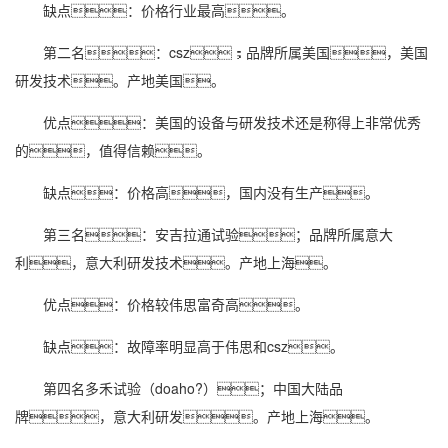
缺点：价格行业最高。
第二名：csz；品牌所属美国，美国
研发技术。产地美国。
优点：美国的设备与研发技术还是称得上非常优秀
的，值得信赖。
缺点：价格高，国内没有生产。
第三名：安吉拉通试验；品牌所属意大
利，意大利研发技术。产地上海。
优点：价格较伟思富奇高。
缺点：故障率明显高于伟思和csz。
第四名多禾试验（doaho?）；中国大陆品
牌，意大利研发。产地上海。