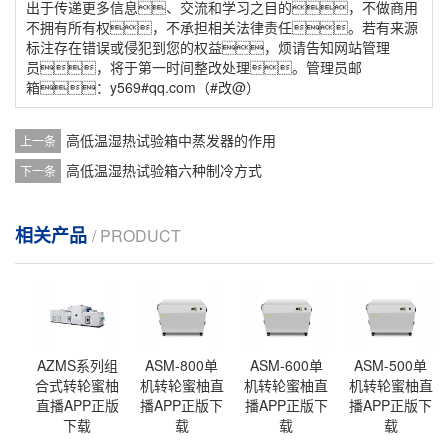
出于传递更多信息、交流和学习之目的，不做商用
不拥有所有权，不承担相关法律责任。若有来源
标注存在错误或侵犯到您的权益，烦请告知网站管理
员，将于第一时间整改处理。管理员邮
箱：y569#qq.com（#改@）
高低温湿热试验箱中蒸发器的作用
上一条
高低温湿热试验箱六种制冷方式
下一条
相关产品
/ PRODUCT
AZMS系列组
ASM-800单
ASM-600单
ASM-500单
合式转轮蜜柚
机转轮蜜柚直
机转轮蜜柚直
机转轮蜜柚直
直播APP正版
播APP正版下
播APP正版下
播APP正版下
下载
载
载
载