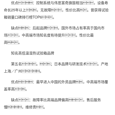
优点：控制系统与伟思富奇旗鼓相当，设备寿
命长25年以上，无故障，性价比高。曾获得试验
箱销量口碑排行榜TOP6。
缺点：后起品牌，国外市场占有率高于国内市
场，中高端市场知名度有待提升。性价比最
高。
知名高低温湿热试验箱品牌
第五名。；日本品牌与研发技术。产地
上海／广州。
优点：最早进入中国的外资品牌，中高端市场覆
盖率高。
缺点：故障率比高端品牌偏高，售后服务
慢，维修贵。