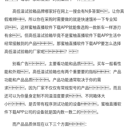
高低温试验箱品牌哪家好在网上一搜会有N多答案，让你真
假难辨，所以你在采购时需要做的就是快速饿补一下专业知
识，这样蜜柚直播软件下载APP就能像选购一款新车一样游刃
有余。但高低温试验箱毕竟不是蜜柚直播软件下载APP生活中
经常接触到的产品，那蜜柚直播软件下载APP要怎么选择
高低温试验箱的厂家呢？！
别看广告，主要看功能和品质。买车一般看性
能和外观，高低温试验箱也有两个重要要的指标：产品
功能和产品品质。产品功能通常取决于你的需
求，因为厂家不仅仅有常规型号的产品，而且
还可以为你量身定制不同温
湿度
要求、不同箱体大
小、是否带有程序测试功能的设备，蜜柚直播软
件下载APP公司的设备就是国内数一数二的。
而产品品质体现在以下三个方面：