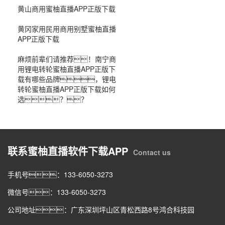
黄山商用蜜柚直播APP正版下载
黄冈家用民用商用别墅蜜柚直播
APP正版下载
麻烦前辈们请推荐！南宁商
用锂电转轮蜜柚直播APP正版下
载有哪些品牌，锂电
转轮蜜柚直播APP正版下载如何
选？？
联系蜜柚直播软件下载APP
Contact us
手机号：133-6050-3273
微信号：133-6050-3273
公司地址：广东深圳坪山区青松西路8号鸿合科技园