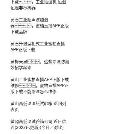
下载，工业抽湿机 恒温
恒湿非标机器
黄石工业超声波加湿
器，蜜柚直播APP正版
下载品牌
黄石升温型柜式工业蜜柚直播
APP正版下载
黄梅天里，这些除湿防潮
妙招学起来
黄山工业蜜柚直播APP正版下载
维修，蜜柚直播APP正
版下载不能除湿怎么维修
黄山高低温湿热试验箱 返回列
表页
黄冈高低温试验箱公司.近日优
评(2022已更新)(今日／对比)