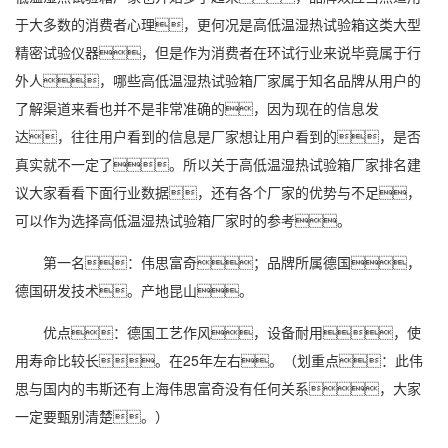
于大多数的消费者心理，更何况是高低温湿热试验箱这类大型
精密试验仪器，但是作为消费者在环试行业来说毕竟属于行
外人，哪些高低温湿热试验箱厂家属于知名品牌从用户的
了解渠道来看也并不是非常准确的，因为现在的信息发
达，往往用户看到的信息是厂家想让用户看到的，是否
真实就不一定了。所以关于高低温湿热试验箱厂家排名建
议大家看看下面行业数据，还有各个厂家的优势与不足，
可以作为选择高低温湿热试验箱厂家时的参考。
第一名：伟思富奇；品牌所属德国，
德国研发技术。产地昆山。
优点：德国工艺作风，设备耐用，使
用寿命比较长。在25年左右。（划重点：此伟
思与国内的韦斯还有上海伟思富奇没有任何关系，大家
一定要甄别清楚。）