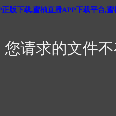
P正版下载,蜜柚直播APP下载平台,
，您请求的文件