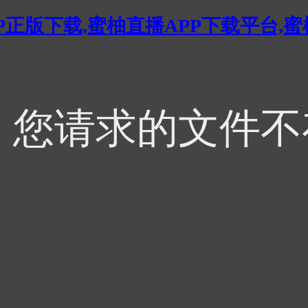
P正版下载,蜜柚直播APP下载平台,
，您请求的文件