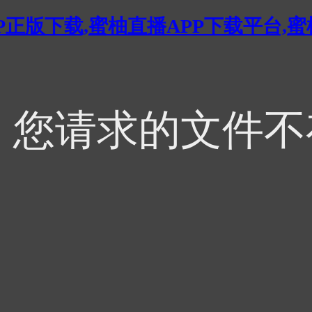
P正版下载,蜜柚直播APP下载平台,
，您请求的文件