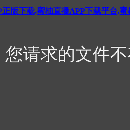
P正版下载,蜜柚直播APP下载平台,
，您请求的文件