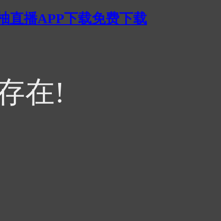
蜜柚直播APP下载免费下载
不存在!