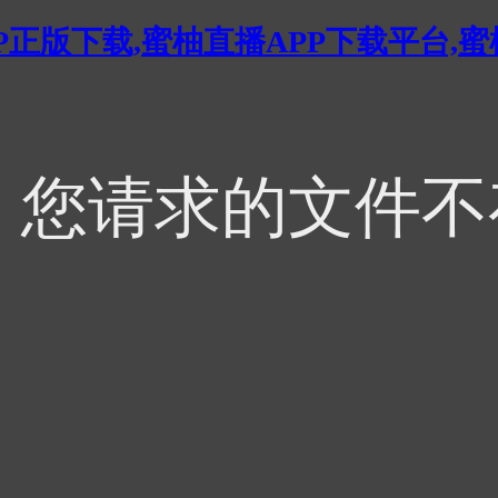
P正版下载,蜜柚直播APP下载平台,
，您请求的文件