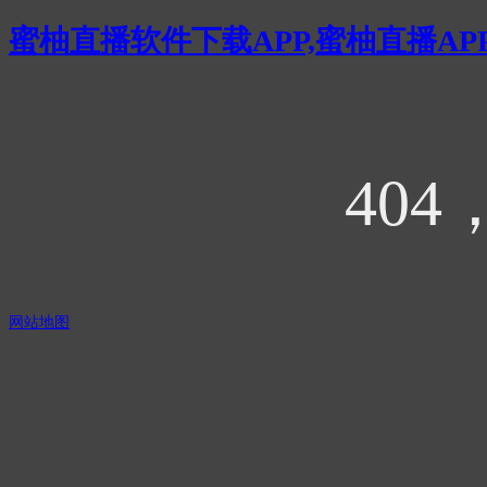
蜜柚直播软件下载APP,蜜柚直播AP
40
网站地图