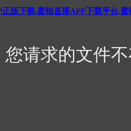
P正版下载,蜜柚直播APP下载平台,
4，您请求的文件不